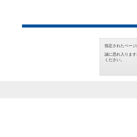
指定されたページ
誠に恐れ入ります
ください。