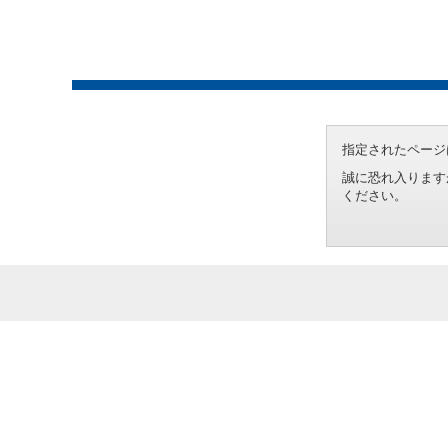
指定されたページ
誠に恐れ入ります
ください。