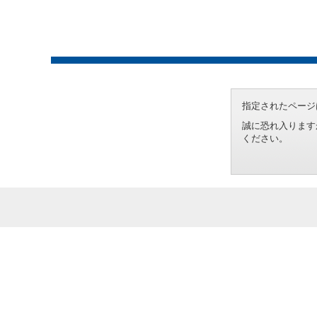
指定されたページ
誠に恐れ入ります
ください。