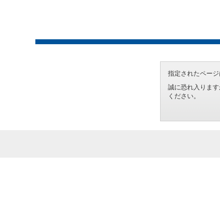
指定されたページ
誠に恐れ入ります
ください。