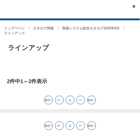
トップページ
カタログ情報
熱源システム総合カタログ2025年8月
ラインアップ
ラインアップ
2件中1～2件表示
1
1