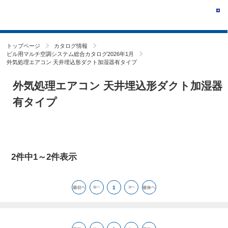
トップページ
カタログ情報
ビル用マルチ空調システム総合カタログ2026年1月
外気処理エアコン 天井埋込形ダクト加湿器有タイプ
外気処理エアコン 天井埋込形ダクト加湿器
有タイプ
2件中1～2件表示
1