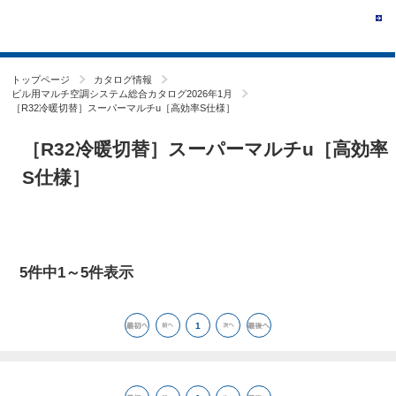
トップページ
カタログ情報
ビル用マルチ空調システム総合カタログ2026年1月
［R32冷暖切替］スーパーマルチu［高効率S仕様］
［R32冷暖切替］スーパーマルチu［高効率
S仕様］
5件中1～5件表示
1