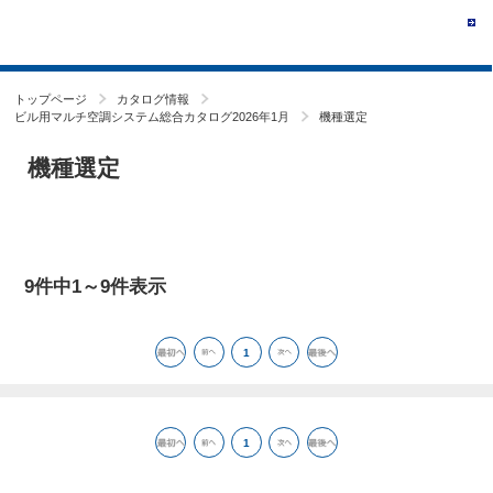
トップページ
カタログ情報
ビル用マルチ空調システム総合カタログ2026年1月
機種選定
機種選定
9件中1～9件表示
1
1