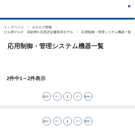
トップページ
カタログ情報
ビル用マルチ 高効率S 任意評定書取得モデル
応用制御・管理システム機器一覧
応用制御・管理システム機器一覧
2件中1～2件表示
1
1